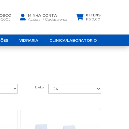
NOSCO
MINHA CONTA
0 ITENS
6-5005
Acessar
/
Cadastre-se
R$ 0,00
ÇÕES
VIDRARIA
CLINICA/LABORATORIO
Exibir: