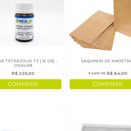
DE TETRAZOLIO TZ ( 10 GR) -
SAQUINHO DE AMOSTR
DICALAB
R$ 225,00
R$ 64,00
A partir de
COMPRAR
COMPRAR