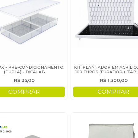
X - PRE-CONDICIONAMENTO
KIT PLANTADOR EM ACRILIC
(DUPLA) - DICALAB
100 FUROS (FURADOR + TAB
PLANTADOR)
R$ 35,00
R$ 1.300,00
COMPRAR
COMPRAR