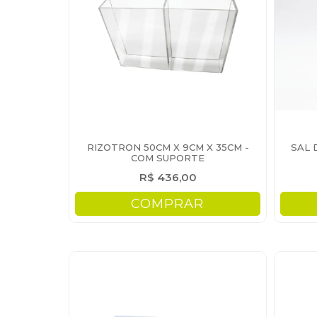
RIZOTRON 50CM X 9CM X 35CM -
SAL 
COM SUPORTE
R$ 436,00
COMPRAR