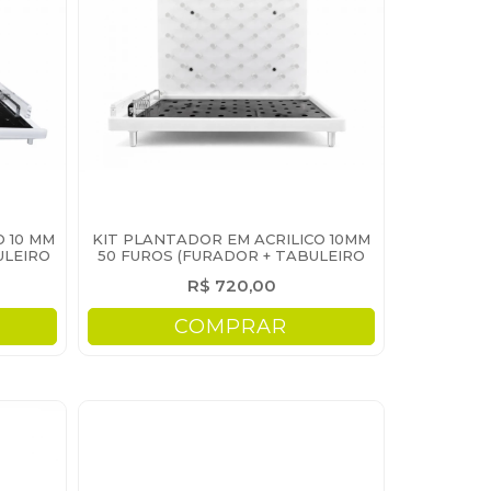
O 10 MM
KIT PLANTADOR EM ACRILICO 10MM
ULEIRO
50 FUROS (FURADOR + TABULEIRO
PLANTADOR)
R$ 720,00
COMPRAR