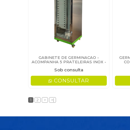
GABINETE DE GERMINACAO -
GERM
ACOMPANHA 5 PRATELEIRAS INOX -
CO
DICALAB
Sob consulta
CONSULTAR
1
2
>
>|