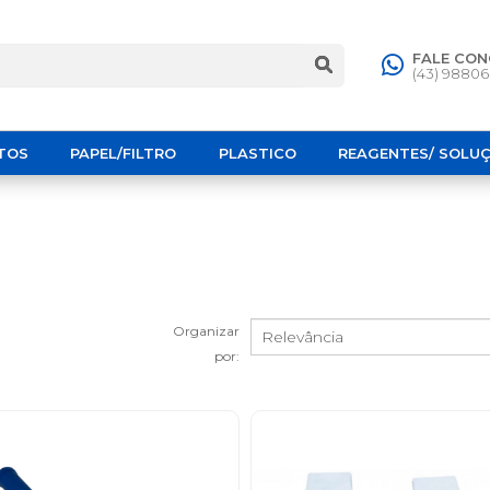
FALE CO
(43) 9880
TOS
PAPEL/FILTRO
PLASTICO
REAGENTES/ SOLU
Organizar
por: